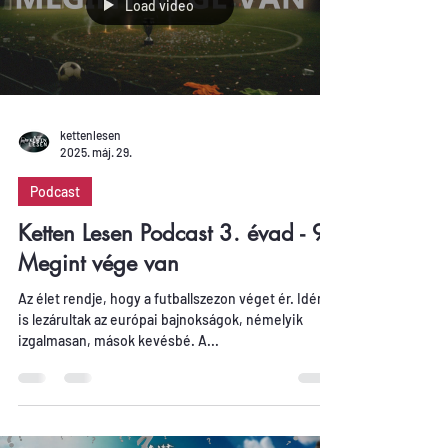
Load video
kettenlesen
2025. máj. 29.
Podcast
Ketten Lesen Podcast 3. évad - 9.
Megint vége van
Az élet rendje, hogy a futballszezon véget ér. Idén
is lezárultak az európai bajnokságok, némelyik
izgalmasan, mások kevésbé. A...