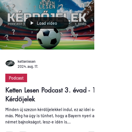
Load video
kettenlesen
2024. aug. 17.
Podcast
Ketten Lesen Podcast 3. évad - 1.
Kérdőjelek
Minden új szezon kérdőjelekkel indul, ez az idei sem
más. Még ha úgy is tűnhet, hogy a Bayern nyeri a
német bajnokságot, lesz-e idén is...