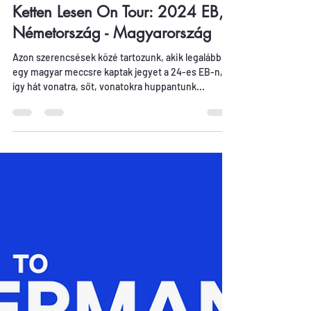
On Tour
Ketten Lesen On Tour: 2024 EB,
Németország - Magyarország
Azon szerencsések közé tartozunk, akik legalább
egy magyar meccsre kaptak jegyet a 24-es EB-n,
így hát vonatra, sőt, vonatokra huppantunk...