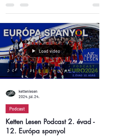
helyén az elmúlt két meccset. Felkészülési...
Load video
kettenlesen
2024. júl. 24.
Podcast
Ketten Lesen Podcast 2. évad -