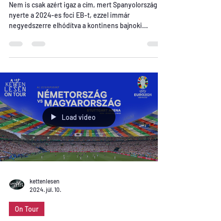
12. Európa spanyol
Nem is csak azért igaz a cím, mert Spanyolország
nyerte a 2024-es foci EB-t, ezzel immár
negyedszerre elhódítva a kontinens bajnoki...
Load video
kettenlesen
2024. júl. 10.