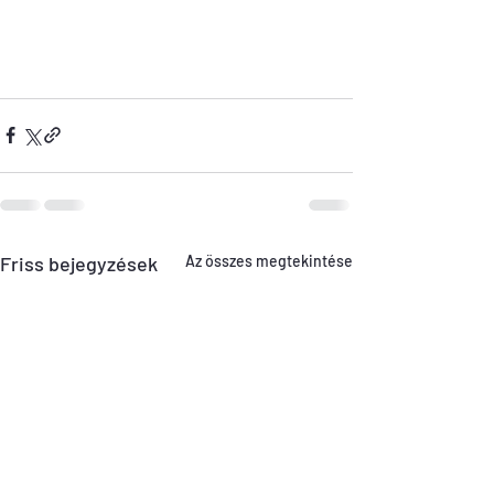
Friss bejegyzések
Az összes megtekintése