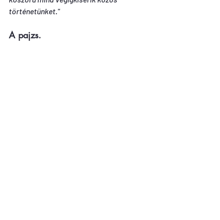
történetünket."
A pajzs. 