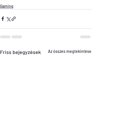
Gaming
Friss bejegyzések
Az összes megtekintése