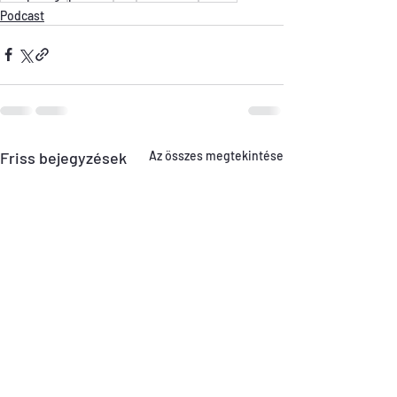
Podcast
Friss bejegyzések
Az összes megtekintése