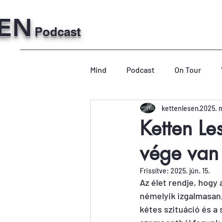
SEN
Podcast
Mind
Podcast
On Tour
kettenlesen
2025. m
Ketten Le
vége van
Frissítve:
2025. jún. 15.
Az élet rendje, hogy 
némelyik izgalmasan,
kétes szituáció és a