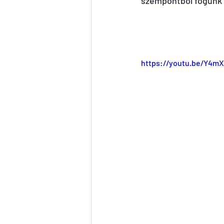
szempontból fogunk 
https://youtu.be/Y4m