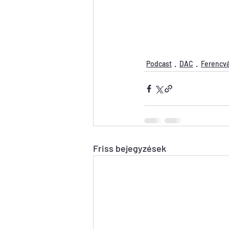
Podcast
DAC
Ferencv
Friss bejegyzések