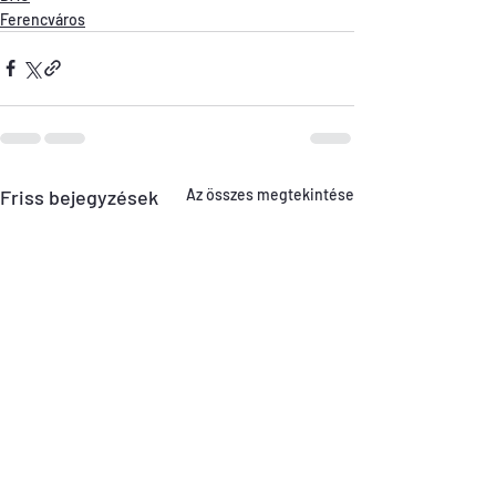
Ferencváros
Friss bejegyzések
Az összes megtekintése