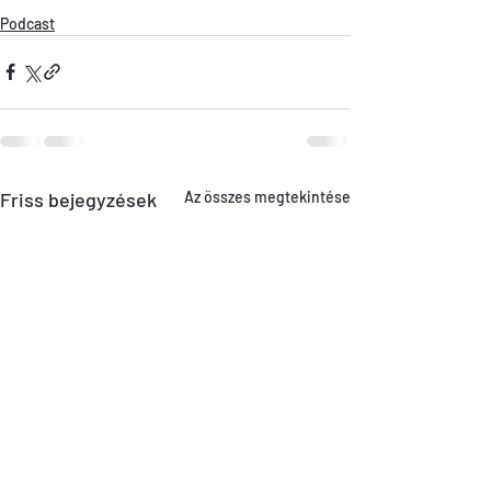
Podcast
Friss bejegyzések
Az összes megtekintése