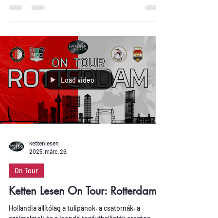
Load video
kettenlesen
2025. márc. 26.
On Tour
Ketten Lesen On Tour: Rotterdam
Hollandia állítólag a tulipánok, a csatornák, a