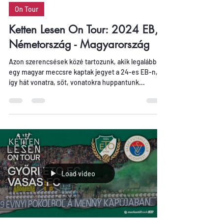
On Tour
Ketten Lesen On Tour: 2024 EB,
Németország - Magyarország
Azon szerencsések közé tartozunk, akik legalább
egy magyar meccsre kaptak jegyet a 24-es EB-n,
így hát vonatra, sőt, vonatokra huppantunk...
Load video