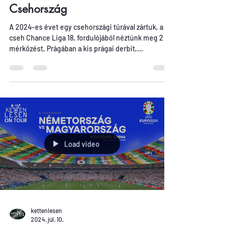
Csehország
A 2024-es évet egy csehországi túrával zártuk, a
cseh Chance Liga 18. fordulójából néztünk meg 2
mérkőzést. Prágában a kis prágai derbit,...
Load video
kettenlesen
2024. júl. 10.