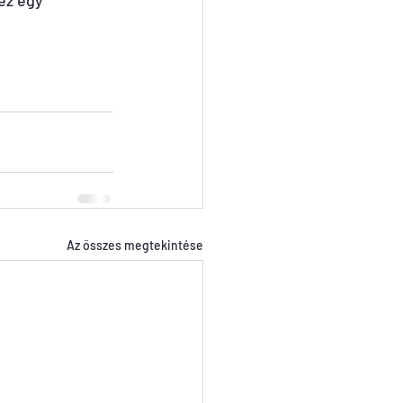
ez egy 
Az összes megtekintése