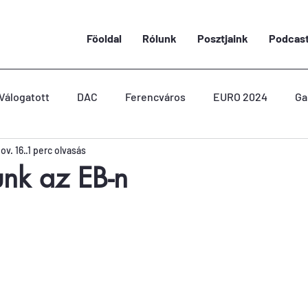
Föoldal
Rólunk
Posztjaink
Podcas
Válogatott
DAC
Ferencváros
EURO 2024
Ga
ov. 16.
1 perc olvasás
unk az EB-n