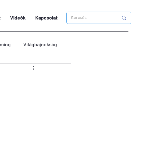
t
Videók
Kapcsolat
ming
Világbajnokság