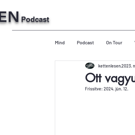
SEN
Podcast
Mind
Podcast
On Tour
kettenlesen
2023. n
Ott vagy
Frissítve:
2024. jún. 12.