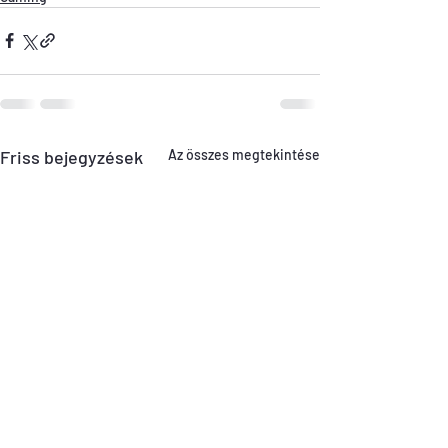
Friss bejegyzések
Az összes megtekintése